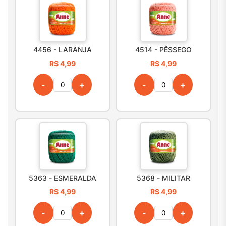
4456 - LARANJA
4514 - PÊSSEGO
R$ 4,99
R$ 4,99
-
+
-
+
5363 - ESMERALDA
5368 - MILITAR
R$ 4,99
R$ 4,99
-
+
-
+