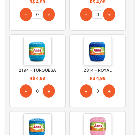
R$ 4,99
R$ 4,99
-
+
-
+
2194 - TURQUESA
2314 - ROYAL
R$ 4,99
R$ 4,99
-
+
-
+