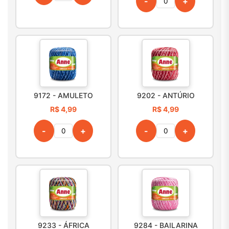
-
+
9172 - AMULETO
9202 - ANTÚRIO
R$ 4,99
R$ 4,99
-
+
-
+
9233 - ÁFRICA
9284 - BAILARINA