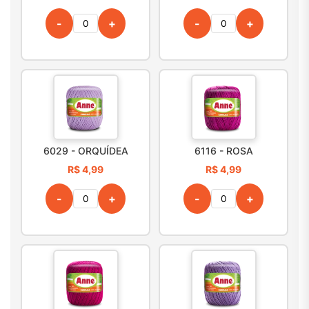
-
+
-
+
6029 - ORQUÍDEA
6116 - ROSA
R$ 4,99
R$ 4,99
-
+
-
+