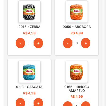
9016 - ZEBRA
9059 - ABÓBORA
R$ 4,99
R$ 4,99
-
+
-
+
9113 - CASCATA
9165 - HIBISCO
AMARELO
R$ 4,99
R$ 4,99
-
+