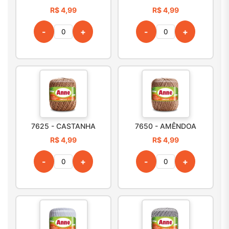
R$ 4,99
R$ 4,99
-
+
-
+
7625 - CASTANHA
7650 - AMÊNDOA
R$ 4,99
R$ 4,99
-
+
-
+