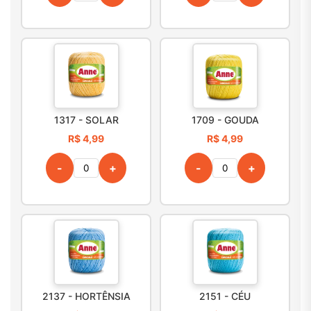
1317 - SOLAR
1709 - GOUDA
R$ 4,99
R$ 4,99
-
+
-
+
2137 - HORTÊNSIA
2151 - CÉU