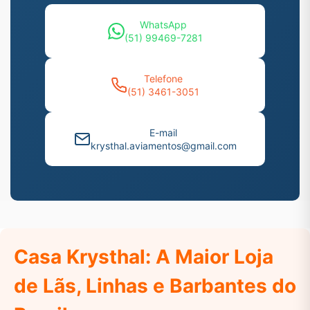
WhatsApp
(51) 99469-7281
Telefone
(51) 3461-3051
E-mail
krysthal.aviamentos@gmail.com
Casa Krysthal: A Maior Loja
de Lãs, Linhas e Barbantes do