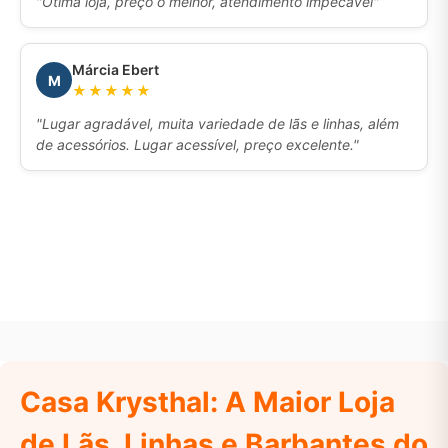
"Ótima loja, preço o melhor, atendimento impecável"
Márcia Ebert
M
★★★★★
"Lugar agradável, muita variedade de lãs e linhas, além
de acessórios. Lugar acessível, preço excelente."
Casa Krysthal: A Maior Loja
de Lãs, Linhas e Barbantes do